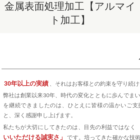
金属表面処理加工【アルマイ
ト加工】
30年以上の実績
、それはお客様との約束を守り続け
弊社は創業以来30年、時代の変化とともに歩んでま
を継続できましたのは、ひとえに皆様の温かいご支
と、深く感謝申し上げます。
私たちが大切にしてきたのは、目先の利益ではなく
いいただける誠実さ」
です。培ってきた確かな技