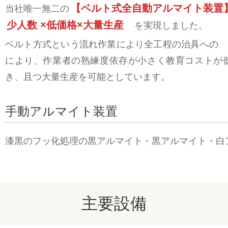
【ベルト式全自動アルマイト装置
当社唯一無二の
少人数 ×低価格×大量生産
を実現しました。
ベルト方式という流れ作業により全工程の治具への 
により、作業者の熟練度依存が小さく教育コストが
き、且つ大量生産を可能としています。
手動アルマイト装置
漆黒のフッ化処理の黒アルマイト・黒アルマイト・白
主要設備